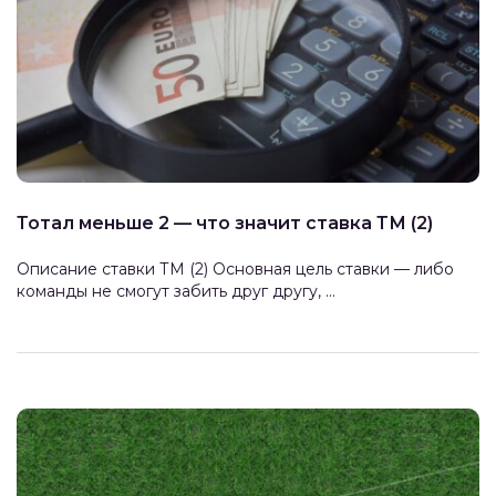
Тотал меньше 2 — что значит ставка ТМ (2)
Описание ставки ТМ (2) Основная цель ставки — либо
команды не смогут забить друг другу, ...