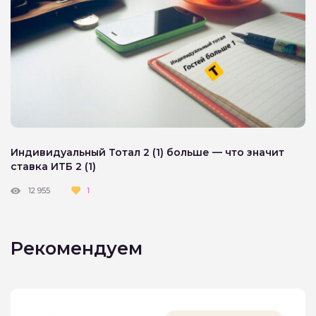
Индивидуальный Тотал 2 (1) больше — что значит
ставка ИТБ 2 (1)
12 955
1
Рекомендуем