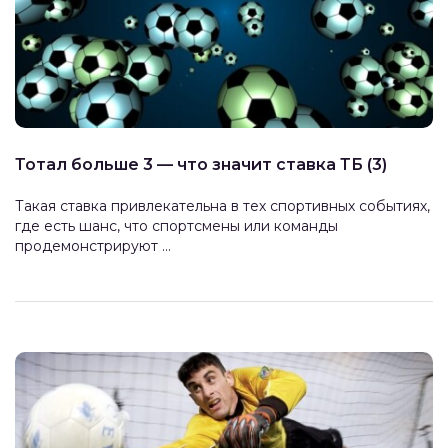
Тотал больше 3 — что значит ставка ТБ (3)
Такая ставка привлекательна в тех спортивных событиях,
где есть шанс, что спортсмены или команды
продемонстрируют ...