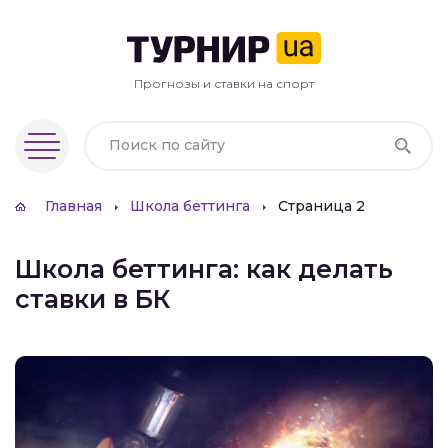
атегии ставок
Прогнозы и ставки на спорт
ы ставок
Поиск по сайту
Главная
Школа беттинга
Страница 2
Школа беттинга: как делать
ставки в БК