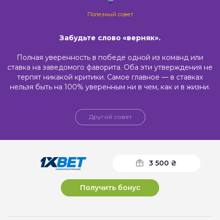
Полезный совет
Забудьте слово «верняк».
Полная уверенность в победе одной из команд или
ставка на заведомого фаворита. Оба эти утверждения не
терпят никакой критики. Самое главное — в ставках
нельзя быть на 100% уверенным ни в чем, как и в жизни.
Другой совет
3 500 ₴
Получить бонус