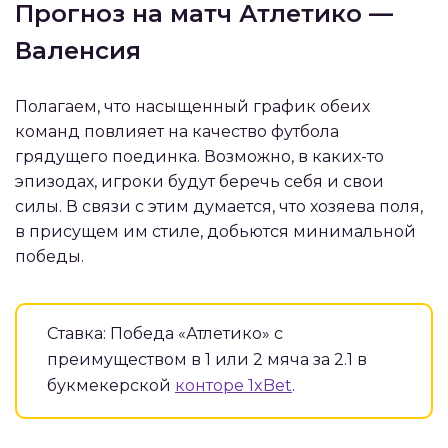
Прогноз на матч Атлетико —
Валенсия
Полагаем, что насыщенный график обеих
команд повлияет на качество футбола
грядущего поединка. Возможно, в каких-то
эпизодах, игроки будут беречь себя и свои
силы. В связи с этим думается, что хозяева поля,
в присущем им стиле, добьются минимальной
победы.
Ставка: Победа «Атлетико» с
преимуществом в 1 или 2 мяча за 2.1 в
букмекерской
конторе 1xBet
.