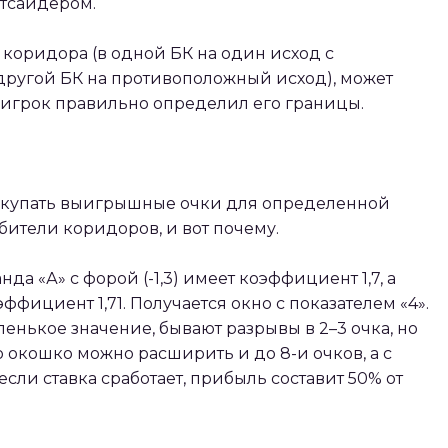
утсайдером.
а коридора (в одной БК на один исход с
другой БК на противоположный исход), может
 игрок правильно определил его границы.
окупать выигрышные очки для определенной
бители коридоров, и вот почему.
а «А» с форой (-1,3) имеет коэффициент 1,7, а
эффициент 1,71. Получается окно с показателем «4».
ленькое значение, бывают разрывы в 2–3 очка, но
о окошко можно расширить и до 8-и очков, а с
если ставка сработает, прибыль составит 50% от