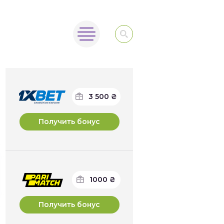
3 500 ₴
Получить бонус
1000 ₴
Получить бонус