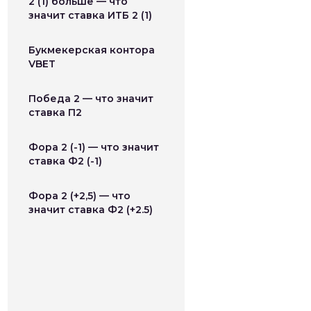
2 (1) больше — что
значит ставка ИТБ 2 (1)
Букмекерская контора
VBET
Победа 2 — что значит
ставка П2
Фора 2 (-1) — что значит
ставка Ф2 (-1)
Фора 2 (+2,5) — что
значит ставка Ф2 (+2.5)