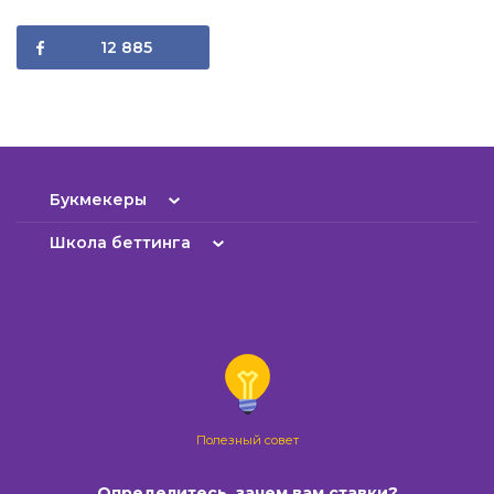
12 885
Букмекеры
Школа беттинга
Полезный совет
Определитесь, зачем вам ставки?