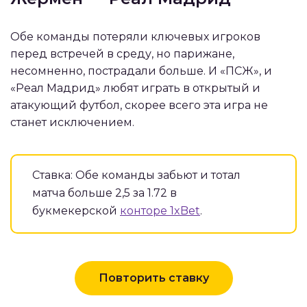
Обе команды потеряли ключевых игроков
перед встречей в среду, но парижане,
несомненно, пострадали больше. И «ПСЖ», и
«Реал Мадрид» любят играть в открытый и
атакующий футбол, скорее всего эта игра не
станет исключением.
Ставка: Обе команды забьют и тотал
матча больше 2,5 за 1.72 в
букмекерской
конторе 1xBet
.
Повторить ставку