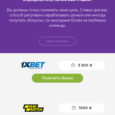
Вы должны точно понимать свою цель. Ставки для вас 
способ регулярно зарабатывать деньги или иногда
получать «бонусы», по выходным болея за любимую
команду.
Другой совет
3 500 ₴
Получить бонус
1000 ₴