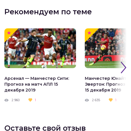
Рекомендуем по теме
Арсенал — Манчестер Сити:
Манчестер Юнайте
Прогноз на матч АПЛ 15
Эвертон: Прогноз н
декабря 2019
15 декабря 2019
2 960
1
2 635
1
Оставьте свой отзыв