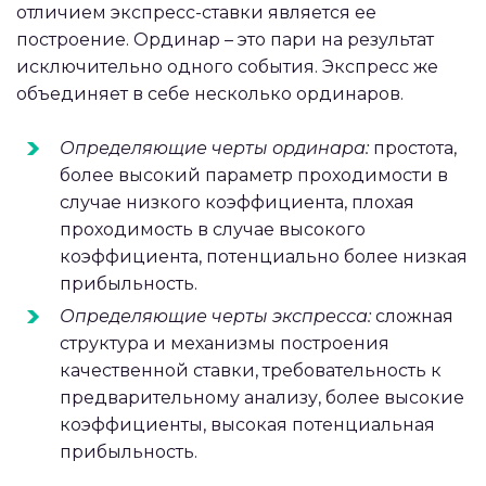
отличием экспресс-ставки является ее
построение. Ординар – это пари на результат
исключительно одного события. Экспресс же
объединяет в себе несколько ординаров.
Определяющие черты ординара:
простота,
более высокий параметр проходимости в
случае низкого коэффициента, плохая
проходимость в случае высокого
коэффициента, потенциально более низкая
прибыльность.
Определяющие черты экспресса:
сложная
структура и механизмы построения
качественной ставки, требовательность к
предварительному анализу, более высокие
коэффициенты, высокая потенциальная
прибыльность.