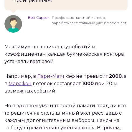
проигрышным.
Best Capper
Профессиональный каппер,
зарабатывает ставками уже более 7 лет!
Максимум по количеству событий и
коэффициентам каждая букмекерская контора
устанавливает свой.
Например, в
Пари-Матч
кэф не превысит
2000
, а
в
Марафон
потолок составляет
1000
при 20-и
возможных событий.
Но в здравом уме и твердой памяти вряд ли кто-
то решится на столь длинный экспресс, ведь с
каждым дополнительным выбором шансы на
победу стремительно уменьшаются. Впрочем,