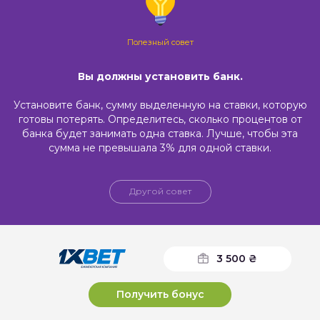
Полезный совет
Вы должны установить банк.
Установите банк, сумму выделенную на ставки, которую
готовы потерять. Определитесь, сколько процентов от
банка будет занимать одна ставка. Лучше, чтобы эта
сумма не превышала 3% для одной ставки.
Другой совет
3 500 ₴
Получить бонус