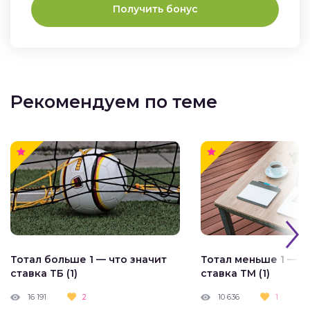
Получить бонус
Рекомендуем по теме
Тотал больше 1 — что значит
Тотал меньше 1 — ч
ставка ТБ (1)
ставка ТМ (1)
16 191
2
10 636
1