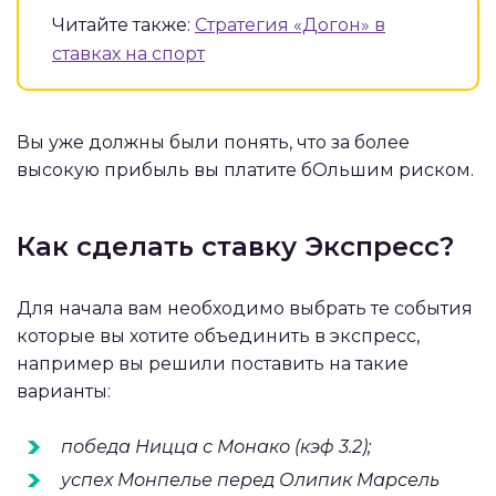
Читайте также:
Стратегия «Догон» в
ставках на спорт
Вы уже должны были понять, что за более
высокую прибыль вы платите бОльшим риском.
Как сделать ставку Экспресс?
Для начала вам необходимо выбрать те события
которые вы хотите объединить в экспресс,
например вы решили поставить на такие
варианты:
победа Ницца с Монако (кэф 3.2);
успех Монпелье перед Олипик Марсель