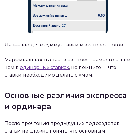
Далее вводите сумму ставки и экспресс готов.
Маржинальность ставок экспресс намного выше
чем в
одинарных ставках
, но помните — что
ставки необходимо делать с умом.
Основные различия экспресса
и ординара
После прочтения предыдущих подразделов
статьи не сложно понять, что основным