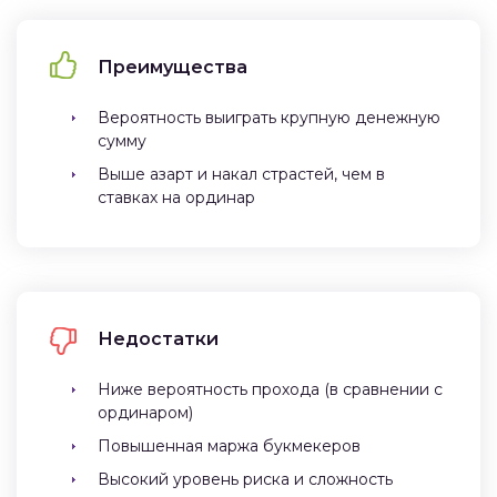
Преимущества
Вероятность выиграть крупную денежную
сумму
Выше азарт и накал страстей, чем в
ставках на ординар
Недостатки
Ниже вероятность прохода (в сравнении с
ординаром)
Повышенная маржа букмекеров
Высокий уровень риска и сложность