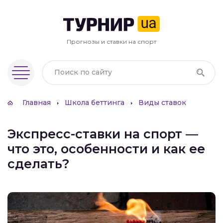
атегии ставок
Прогнозы и ставки на спорт
ы ставок
Поиск по сайту
Главная
Школа беттинга
Виды ставок
Экспресс-ставки на спорт —
что это, особенности и как ее
сделать?