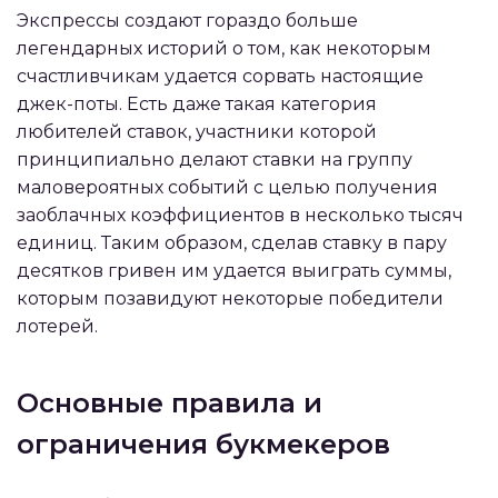
Экспрессы создают гораздо больше
легендарных историй о том, как некоторым
счастливчикам удается сорвать настоящие
джек-поты. Есть даже такая категория
любителей ставок, участники которой
принципиально делают ставки на группу
маловероятных событий с целью получения
заоблачных коэффициентов в несколько тысяч
единиц. Таким образом, сделав ставку в пару
десятков гривен им удается выиграть суммы,
которым позавидуют некоторые победители
лотерей.
Основные правила и
ограничения букмекеров