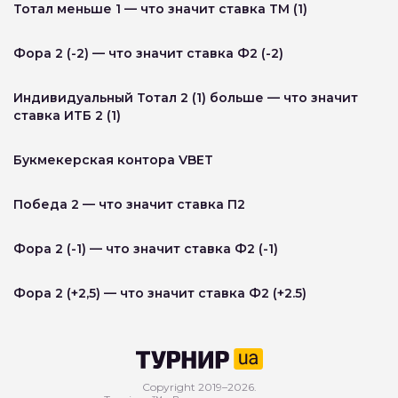
Тотал меньше 1 — что значит ставка ТМ (1)
Фора 2 (-2) — что значит ставка Ф2 (-2)
Индивидуальный Тотал 2 (1) больше — что значит
ставка ИТБ 2 (1)
Букмекерская контора VBET
Победа 2 — что значит ставка П2
Фора 2 (-1) — что значит ставка Ф2 (-1)
Фора 2 (+2,5) — что значит ставка Ф2 (+2.5)
Copyright 2019–2026.