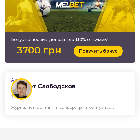
Бонус на первый депозит до 130% от суммы!
3700 грн
Получить бонус
Автор
Герберт Слободсков
Журналист, беттинг инсайдер, криптоэнтузиаст.