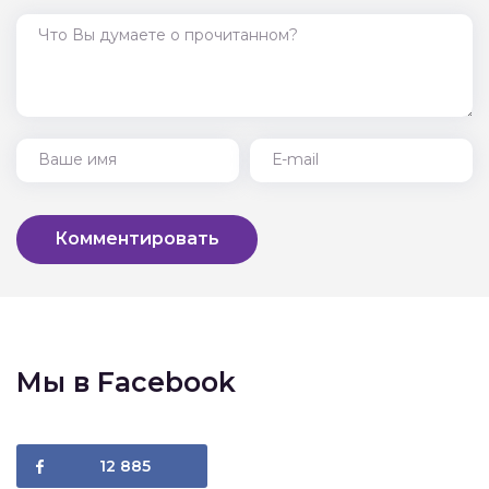
Что Вы думаете о прочитанном?
Ваше имя
Е-mail
Комментировать
Мы в Facebook
12 885