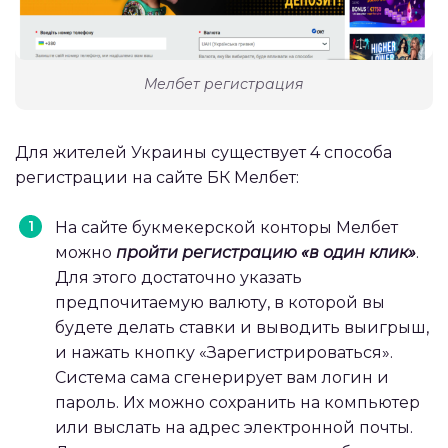
Мелбет регистрация
Для жителей Украины существует 4 способа
регистрации на сайте БК Мелбет:
На сайте букмекерской конторы Мелбет
можно
пройти регистрацию «в один клик»
.
Для этого достаточно указать
предпочитаемую валюту, в которой вы
будете делать ставки и выводить выигрыш,
и нажать кнопку «Зарегистрироваться».
Система сама сгенерирует вам логин и
пароль. Их можно сохранить на компьютер
или выслать на адрес электронной почты.