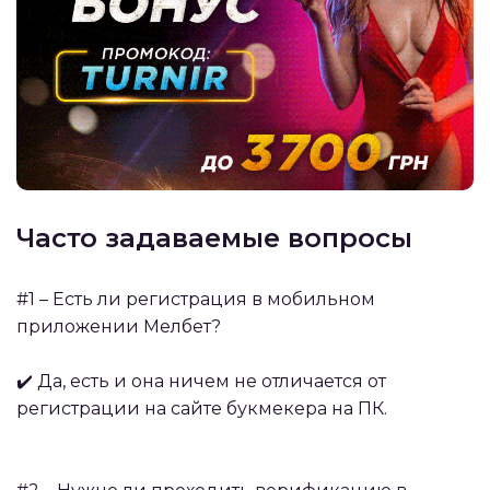
Часто задаваемые вопросы
#1 – Есть ли регистрация в мобильном
приложении Мелбет?
✔️ Да, есть и она ничем не отличается от
регистрации на сайте букмекера на ПК.