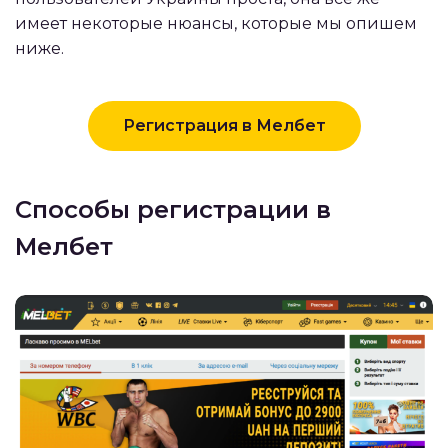
имеет некоторые нюансы, которые мы опишем
ниже.
Регистрация в Мелбет
Способы регистрации в
Мелбет