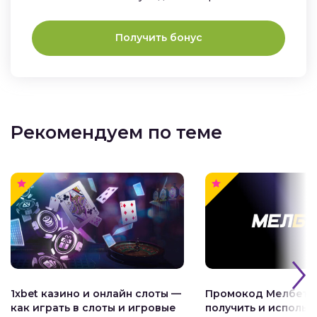
Получить бонус
Рекомендуем по теме
1xbet казино и онлайн слоты —
Промокод Мелбет —
как играть в слоты и игровые
получить и использ