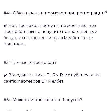
#4 – Обязателен ли промокод при регистрации?
✔️ Нет, промокод вводится по желанию. Без
промокода вы не получите приветственный
бонус, но на процесс игры в Мелбет это не
повлияет.
#5 – Где взять промокод?
✔️ Вот один из них = TURNIR. Их публикуют на
сайтах партнёров БК Мелбет.
#6 – Можно ли отказаться от бонусов?